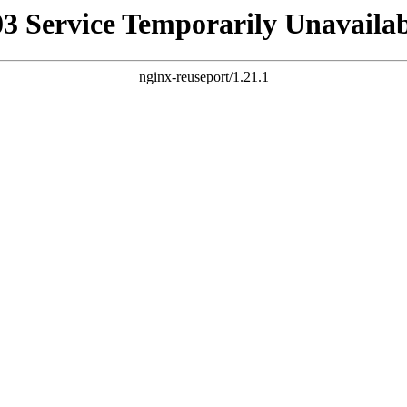
03 Service Temporarily Unavailab
nginx-reuseport/1.21.1